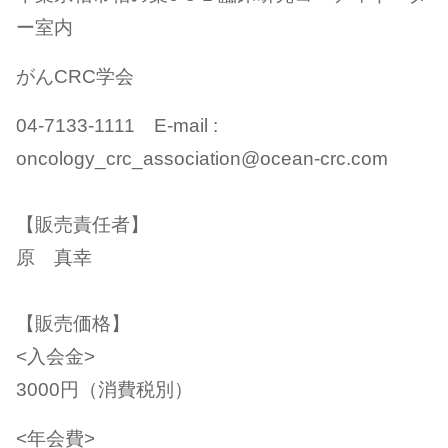
ー室内
がんCRC学会
04-7133-1111 E-mail :
oncology_crc_association@ocean-crc.com
【販売責任者】
原 真幸
【販売価格】
<入会金>
3000円（消費税別）
<年会費>